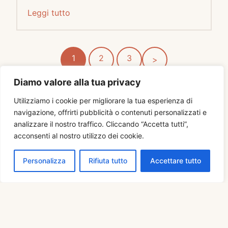
Leggi tutto
1
2
3
Diamo valore alla tua privacy
Utilizziamo i cookie per migliorare la tua esperienza di
navigazione, offrirti pubblicità o contenuti personalizzati e
analizzare il nostro traffico. Cliccando “Accetta tutti”,
acconsenti al nostro utilizzo dei cookie.
Personalizza
Rifiuta tutto
Accettare tutto
Prima di partire
Alcune guide toccano aspetti pratici che
spesso vengono sottovalutati.
Valutare una copertura assicurativa