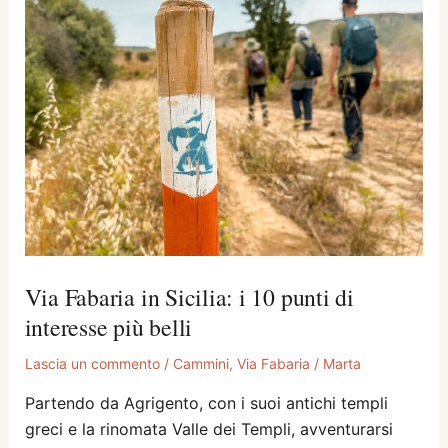
Via Fabaria in Sicilia: i 10 punti di
interesse più belli
Lascia un commento
/
Cammini
,
Via Fabaria
/
Marta
Partendo da Agrigento, con i suoi antichi templi
greci e la rinomata Valle dei Templi, avventurarsi