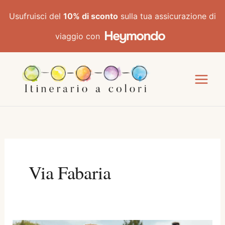
Vai
Usufruisci del
10% di sconto
sulla tua assicurazione di
al
contenuto
viaggio con
Via Fabaria