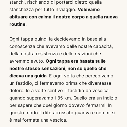
stanchi, rischiando di portarci dietro quella
stanchezza per tutto il viaggio.
Volevamo
abituare con calma il nostro corpo a quella nuova
routine
.
Ogni tappa quindi la decidevamo in base alla
conoscenza che avevamo delle nostre capacità,
della nostra resistenza e delle reazioni che
avremmo avuto.
Ogni tappa era basata sulle
nostre stesse sensazioni, non su quello che
diceva una guida
. E ogni volta che percepivamo
un fastidio, ci fermavamo prima che diventasse
dolore. Io a volte sentivo il fastidio da vescica
quando superavamo i 35 km. Quello era un indizio
per sapere che quel giorno dovevo fermarmi. In
questo modo il dito arrossato guariva e non mi si
è mai formata una vescica.