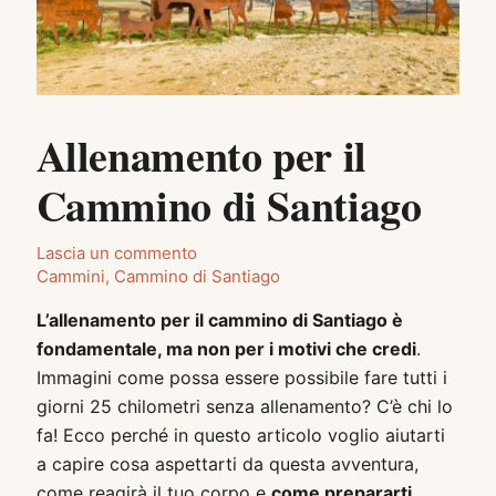
Allenamento per il
Cammino di Santiago
Lascia un commento
Cammini
,
Cammino di Santiago
L’allenamento per il cammino di Santiago è
fondamentale, ma non per i motivi che credi
.
Immagini come possa essere possibile fare tutti i
giorni 25 chilometri senza allenamento? C’è chi lo
fa! Ecco perché in questo articolo voglio aiutarti
a capire cosa aspettarti da questa avventura,
come reagirà il tuo corpo e
come prepararti