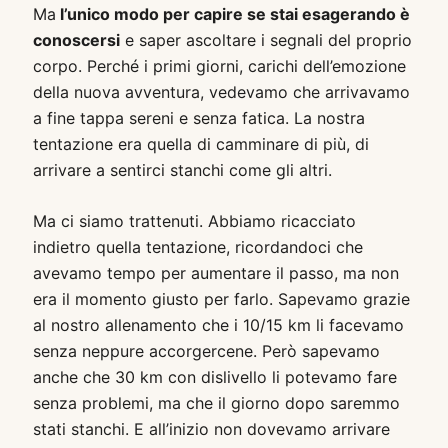
Ma
l’unico modo per capire se stai esagerando è
conoscersi
e saper ascoltare i segnali del proprio
corpo. Perché i primi giorni, carichi dell’emozione
della nuova avventura, vedevamo che arrivavamo
a fine tappa sereni e senza fatica. La nostra
tentazione era quella di camminare di più, di
arrivare a sentirci stanchi come gli altri.
Ma ci siamo trattenuti. Abbiamo ricacciato
indietro quella tentazione, ricordandoci che
avevamo tempo per aumentare il passo, ma non
era il momento giusto per farlo. Sapevamo grazie
al nostro allenamento che i 10/15 km li facevamo
senza neppure accorgercene. Però sapevamo
anche che 30 km con dislivello li potevamo fare
senza problemi, ma che il giorno dopo saremmo
stati stanchi. E all’inizio non dovevamo arrivare