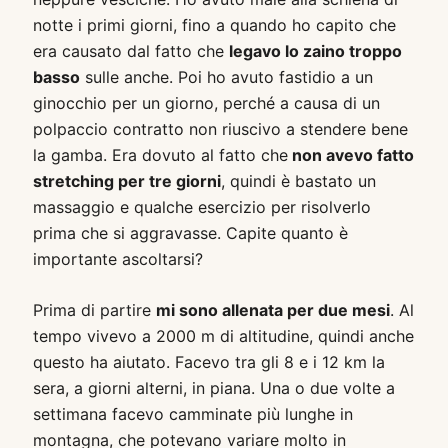
notte i primi giorni, fino a quando ho capito che
era causato dal fatto che
legavo lo zaino troppo
basso
sulle anche. Poi ho avuto fastidio a un
ginocchio per un giorno, perché a causa di un
polpaccio contratto non riuscivo a stendere bene
la gamba. Era dovuto al fatto che
non avevo fatto
stretching per tre giorni
, quindi è bastato un
massaggio e qualche esercizio per risolverlo
prima che si aggravasse. Capite quanto è
importante ascoltarsi?
Prima di partire
mi sono allenata per due mesi
. Al
tempo vivevo a 2000 m di altitudine, quindi anche
questo ha aiutato. Facevo tra gli 8 e i 12 km la
sera, a giorni alterni, in piana. Una o due volte a
settimana facevo camminate più lunghe in
montagna, che potevano variare molto in