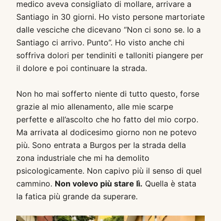
medico aveva consigliato di mollare, arrivare a
Santiago in 30 giorni. Ho visto persone martoriate
dalle vesciche che dicevano “Non ci sono se. Io a
Santiago ci arrivo. Punto”. Ho visto anche chi
soffriva dolori per tendiniti e talloniti piangere per
il dolore e poi continuare la strada.
Non ho mai sofferto niente di tutto questo, forse
grazie al mio allenamento, alle mie scarpe
perfette e all’ascolto che ho fatto del mio corpo.
Ma arrivata al dodicesimo giorno non ne potevo
più. Sono entrata a Burgos per la strada della
zona industriale che mi ha demolito
psicologicamente. Non capivo più il senso di quel
cammino.
Non volevo più stare lì.
Quella è stata
la fatica più grande da superare.