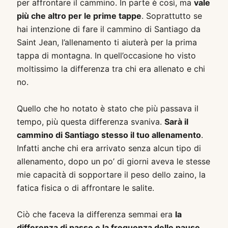
per affrontare il cammino. In parte è così, ma
vale
più che altro per le prime tappe
. Soprattutto se
hai intenzione di fare il cammino di Santiago da
Saint Jean, l’allenamento ti aiuterà per la prima
tappa di montagna. In quell’occasione ho visto
moltissimo la differenza tra chi era allenato e chi
no.
Quello che ho notato è stato che più passava il
tempo, più questa differenza svaniva.
Sarà il
cammino di Santiago stesso il tuo allenamento
.
Infatti anche chi era arrivato senza alcun tipo di
allenamento, dopo un po’ di giorni aveva le stesse
mie capacità di sopportare il peso dello zaino, la
fatica fisica o di affrontare le salite.
Ciò che faceva la differenza semmai era
la
differenza di passo e la frequenza delle pause
.