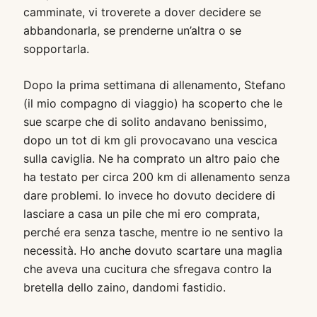
camminate, vi troverete a dover decidere se
abbandonarla, se prenderne un’altra o se
sopportarla.
Dopo la prima settimana di allenamento, Stefano
(il mio compagno di viaggio) ha scoperto che le
sue scarpe che di solito andavano benissimo,
dopo un tot di km gli provocavano una vescica
sulla caviglia. Ne ha comprato un altro paio che
ha testato per circa 200 km di allenamento senza
dare problemi. Io invece ho dovuto decidere di
lasciare a casa un pile che mi ero comprata,
perché era senza tasche, mentre io ne sentivo la
necessità. Ho anche dovuto scartare una maglia
che aveva una cucitura che sfregava contro la
bretella dello zaino, dandomi fastidio.