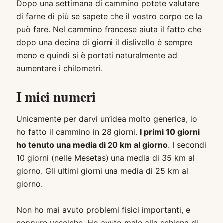
Dopo una settimana di cammino potete valutare
di farne di più se sapete che il vostro corpo ce la
può fare. Nel cammino francese aiuta il fatto che
dopo una decina di giorni il dislivello è sempre
meno e quindi si è portati naturalmente ad
aumentare i chilometri.
I miei numeri
Unicamente per darvi un’idea molto generica, io
ho fatto il cammino in 28 giorni.
I primi 10 giorni
ho tenuto una media di 20 km al giorno
. I secondi
10 giorni (nelle Mesetas) una media di 35 km al
giorno. Gli ultimi giorni una media di 25 km al
giorno.
Non ho mai avuto problemi fisici importanti, e
neppure vesciche. Ho avuto male alla schiena di