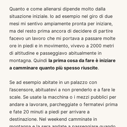
Quanto e come allenarsi dipende molto dalla
situazione iniziale. Io ad esempio nel giro di due
mesi mi sentivo ampiamente pronta per iniziare,
ma del resto prima ancora di decidere di partire
facevo un lavoro che mi portava a passare molte
ore in piedi e in movimento, vivevo a 2000 metri
di altitudine e passeggiavo abitualmente in
montagna. Quindi
la prima cosa da fare è iniziare
a camminare quanto più spesso riuscite
.
Se ad esempio abitate in un palazzo con
l’ascensore, abituatevi a non prenderlo e a fare le
scale. Se usate la macchina o i mezzi pubblici per
andare a lavorare, parcheggiate o fermatevi prima
e fate 20 minuti a piedi per arrivare a
destinazione. Nel weekend camminate in
montagna e la sera andate a passeggiare quando