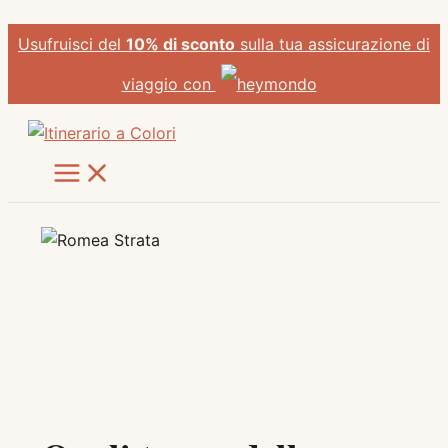
Vai
Usufruisci del
10% di sconto
sulla tua assicurazione di
al
contenuto
viaggio con