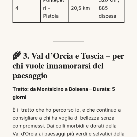
Pontepet
320 km /
4
ri –
20,5 km
885
Pistoia
discesa
🌾
3. Val d’Orcia e Tuscia – per
chi vuole innamorarsi del
paesaggio
Tratto: da Montalcino a Bolsena – Durata: 5
giorni
È il tratto che ho percorso io, e che continuo a
consigliare a chi ha voglia di bellezza senza
compromessi. Dai colli morbidi e dorati della
Val d’Orcia ai paesaggi più verdi e selvatici della