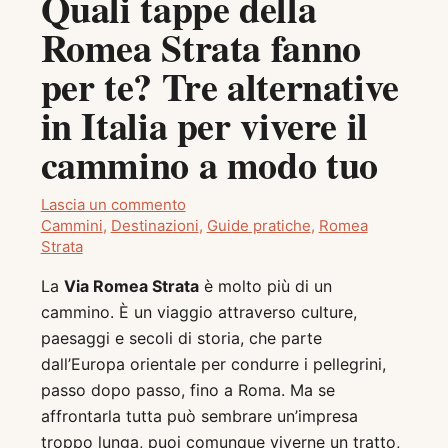
Quali tappe della
Romea Strata fanno
per te? Tre alternative
in Italia per vivere il
cammino a modo tuo
Lascia un commento
Cammini
,
Destinazioni
,
Guide pratiche
,
Romea
Strata
La
Via Romea Strata
è molto più di un
cammino. È un viaggio attraverso culture,
paesaggi e secoli di storia, che parte
dall’Europa orientale per condurre i pellegrini,
passo dopo passo, fino a Roma. Ma se
affrontarla tutta può sembrare un’impresa
troppo lunga, puoi comunque viverne un tratto,