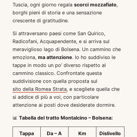
Tuscia, ogni giorno regala
scorci mozzafiato
,
borghi pieni di storia e una sensazione
crescente di gratitudine.
Si attraversano paesi come San Quirico,
Radicofani, Acquapendente, e si arriva sul
meraviglioso lago di Bolsena. Un cammino che
emoziona,
ma attenzione
. Io ho suddiviso le
tappe in modo un po’ diverso rispetto al
cammino classico. Confrontate questa
suddivisione con quella proposta sul
sito della Romea Strata
, e scegliete quella che
si addice di più a voi, con particolare
attenzione ai posti dove desiderate dormire.
📊
Tabella del tratto Montalcino – Bolsena:
Tappa
Da – A
Km
Dislivello