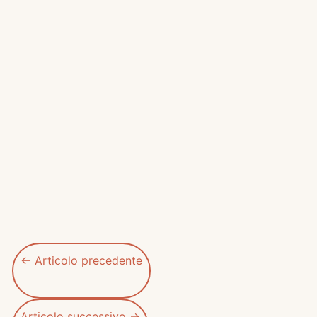
←
Articolo precedente
Articolo successivo
→