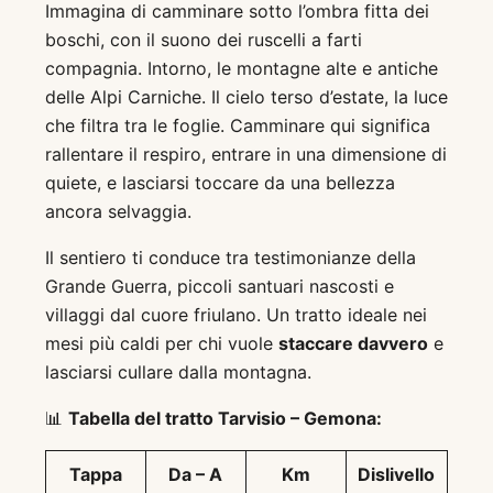
Immagina di camminare sotto l’ombra fitta dei
boschi, con il suono dei ruscelli a farti
compagnia. Intorno, le montagne alte e antiche
delle Alpi Carniche. Il cielo terso d’estate, la luce
che filtra tra le foglie. Camminare qui significa
rallentare il respiro, entrare in una dimensione di
quiete, e lasciarsi toccare da una bellezza
ancora selvaggia.
Il sentiero ti conduce tra testimonianze della
Grande Guerra, piccoli santuari nascosti e
villaggi dal cuore friulano. Un tratto ideale nei
mesi più caldi per chi vuole
staccare davvero
e
lasciarsi cullare dalla montagna.
📊
Tabella del tratto Tarvisio – Gemona:
Tappa
Da – A
Km
Dislivello