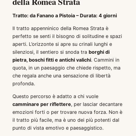
della Romea Strata
Tratto: da Fanano a Pistoia – Durata: 4 giorni
Il tratto appenninico della Romea Strata è
perfetto se senti il bisogno di solitudine e spazi
aperti. L’orizzonte si apre su crinali lunghi e
silenziosi, il sentiero si snoda tra
borghi di
pietra, boschi fitti e antichi valichi
. Cammini in
quota, in un paesaggio che chiede rispetto, ma
che regala anche una sensazione di libertà
profonda.
Questo percorso è adatto a chi vuole
camminare per riflettere
, per lasciar decantare
emozioni forti o per trovare nuova forza. Non è
il tratto più facile, ma è uno dei più potenti dal
punto di vista emotivo e paesaggistico.