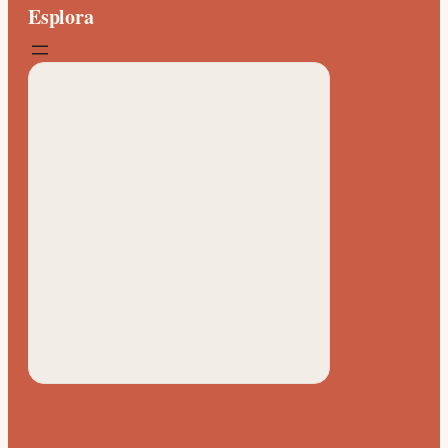
Esplora