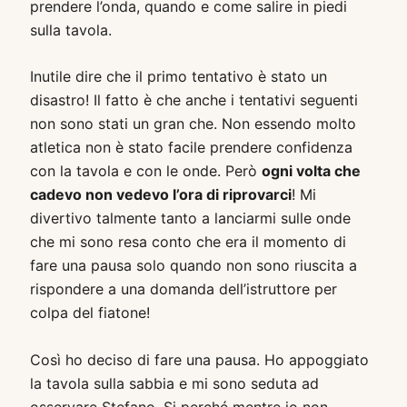
prendere l’onda, quando e come salire in piedi
sulla tavola.
Inutile dire che il primo tentativo è stato un
disastro! Il fatto è che anche i tentativi seguenti
non sono stati un gran che. Non essendo molto
atletica non è stato facile prendere confidenza
con la tavola e con le onde. Però
ogni volta che
cadevo non vedevo l’ora di riprovarci
! Mi
divertivo talmente tanto a lanciarmi sulle onde
che mi sono resa conto che era il momento di
fare una pausa solo quando non sono riuscita a
rispondere a una domanda dell’istruttore per
colpa del fiatone!
Così ho deciso di fare una pausa. Ho appoggiato
la tavola sulla sabbia e mi sono seduta ad
osservare Stefano. Si perché mentre io non