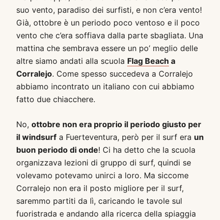
suo vento, paradiso dei surfisti, e non c’era vento!
Già, ottobre è un periodo poco ventoso e il poco
vento che c’era soffiava dalla parte sbagliata. Una
mattina che sembrava essere un po’ meglio delle
altre siamo andati alla scuola
Flag Beach
a
Corralejo
. Come spesso succedeva a Corralejo
abbiamo incontrato un italiano con cui abbiamo
fatto due chiacchere.
No,
ottobre non era proprio il periodo giusto per
il windsurf
a Fuerteventura, però per il surf era
un
buon periodo di onde
! Ci ha detto che la scuola
organizzava lezioni di gruppo di surf, quindi se
volevamo potevamo unirci a loro. Ma siccome
Corralejo non era il posto migliore per il surf,
saremmo partiti da lì, caricando le tavole sul
fuoristrada e andando alla ricerca della spiaggia