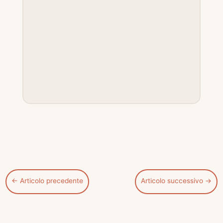
←
Articolo precedente
Articolo successivo
→