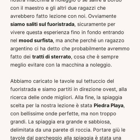
con il maestro e gli altri due ragazzi che
avrebbero fatto lezione con noi. Ovviamente
siamo saliti sul fuoristrada
, sicuramente per
vivere questa esperienza fino in fondo entrando
nel
mood surfista
, ma anche perché un ragazzo
argentino ci ha detto che probabilmente avremmo
fatto dei
tratti di sterrato
, cosa che è sempre
meglio evitare con la macchina a noleggio.
Abbiamo caricato le tavole sul tettuccio del
fuoristrada e siamo partiti in direzione ovest, alla
ricerca delle onde migliori. Alla fine, la spiaggia
scelta per la nostra lezione è stata
Piedra Playa
,
con bellissime onde perfette, ma non troppo
grandi. La spiaggia era grande e sabbiosa,
delimitata da una parete di roccia. Portare giù le
tavole dal parcheggio alla spiaggia è stata una