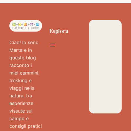
Esplora
Ciao! Io sono
Marta e in
questo blog
racconto i
miei cammini,
trekking e
viaggi nella
natura, tra
esperienze
vissute sul
campo e
consigli pratici