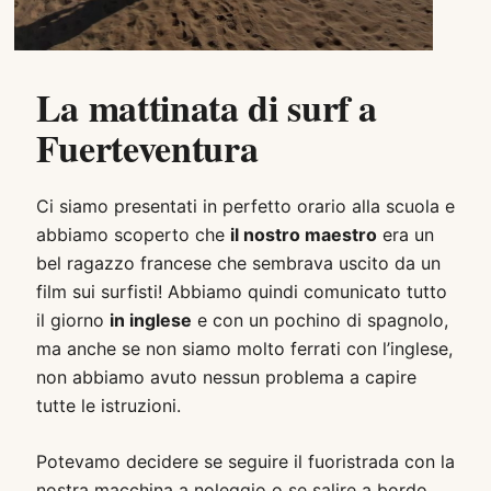
La mattinata di surf a
Fuerteventura
Ci siamo presentati in perfetto orario alla scuola e
abbiamo scoperto che
il nostro maestro
era un
bel ragazzo francese che sembrava uscito da un
film sui surfisti! Abbiamo quindi comunicato tutto
il giorno
in inglese
e con un pochino di spagnolo,
ma anche se non siamo molto ferrati con l’inglese,
non abbiamo avuto nessun problema a capire
tutte le istruzioni.
Potevamo decidere se seguire il fuoristrada con la
nostra macchina a noleggio o se salire a bordo