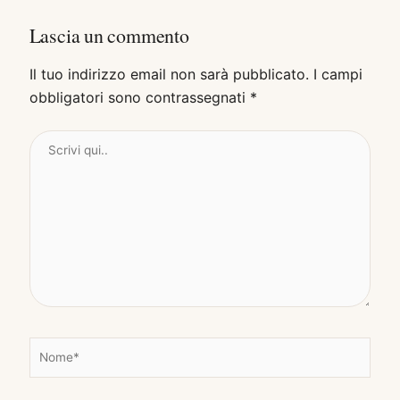
Lascia un commento
Il tuo indirizzo email non sarà pubblicato.
I campi
obbligatori sono contrassegnati
*
Scrivi
qui..
N
o
m