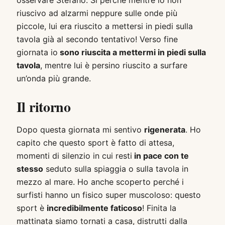
riuscivo ad alzarmi neppure sulle onde più
piccole, lui era riuscito a mettersi in piedi sulla
tavola già al secondo tentativo! Verso fine
giornata io
sono riuscita a mettermi in piedi sulla
tavola
, mentre lui è persino riuscito a surfare
un’onda più grande.
Il ritorno
Dopo questa giornata mi sentivo
rigenerata
. Ho
capito che questo sport è fatto di attesa,
momenti di silenzio in cui resti
in pace con te
stesso
seduto sulla spiaggia o sulla tavola in
mezzo al mare. Ho anche scoperto perché i
surfisti hanno un fisico super muscoloso: questo
sport è
incredibilmente faticoso
! Finita la
mattinata siamo tornati a casa, distrutti dalla