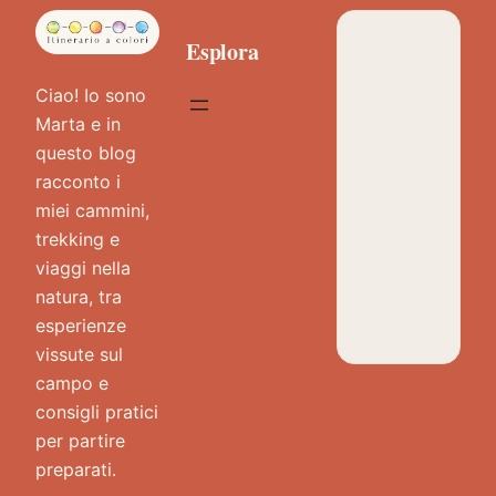
Esplora
Ciao! Io sono
Marta e in
questo blog
racconto i
miei cammini,
trekking e
viaggi nella
natura, tra
esperienze
vissute sul
campo e
consigli pratici
per partire
preparati.