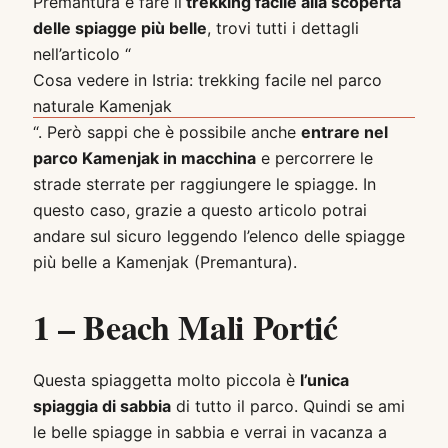
Premantura e fare il
trekking facile alla scoperta
delle spiagge più belle
, trovi tutti i dettagli
nell’articolo “
Cosa vedere in Istria: trekking facile nel parco
naturale Kamenjak
“. Però sappi che è possibile anche
entrare nel
parco Kamenjak in macchina
e percorrere le
strade sterrate per raggiungere le spiagge. In
questo caso, grazie a questo articolo potrai
andare sul sicuro leggendo l’elenco delle spiagge
più belle a Kamenjak (Premantura).
1 – Beach Mali Portić
Questa spiaggetta molto piccola è
l’unica
spiaggia di sabbia
di tutto il parco. Quindi se ami
le belle spiagge in sabbia e verrai in vacanza a