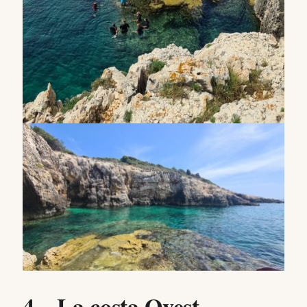
4 – La costa Ovest