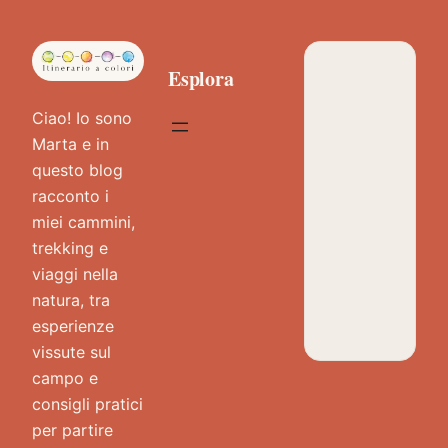
Esplora
Ciao! Io sono
Marta e in
questo blog
racconto i
miei cammini,
trekking e
viaggi nella
natura, tra
esperienze
vissute sul
campo e
consigli pratici
per partire