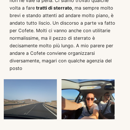
non ne vale la pena. Ci siamo trovati qualche
volta a fare
tratti di sterrato
, ma sempre molto
brevi e stando attenti ad andare molto piano, è
andato tutto liscio. Un discorso a parte va fatto
per Cofete. Molti ci vanno anche con utilitarie
normalissime, ma il pezzo di sterrato è
decisamente molto più lungo. A mio parere per
andare a Cofete conviene organizzarsi
diversamente, magari con qualche agenzia del
posto