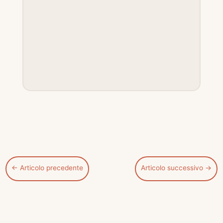
←
Articolo precedente
Articolo successivo
→