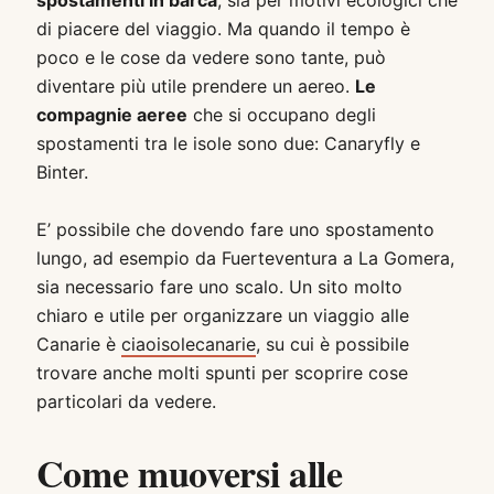
spostamenti in barca
, sia per motivi ecologici che
di piacere del viaggio. Ma quando il tempo è
poco e le cose da vedere sono tante, può
diventare più utile prendere un aereo.
Le
compagnie aeree
che si occupano degli
spostamenti tra le isole sono due: Canaryfly e
Binter.
E’ possibile che dovendo fare uno spostamento
lungo, ad esempio da Fuerteventura a La Gomera,
sia necessario fare uno scalo. Un sito molto
chiaro e utile per organizzare un viaggio alle
Canarie è
ciaoisolecanarie
, su cui è possibile
trovare anche molti spunti per scoprire cose
particolari da vedere.
Come muoversi alle