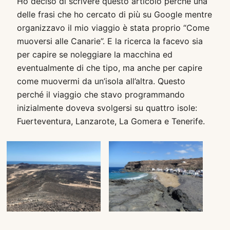
Ho deciso di scrivere questo articolo perché una
delle frasi che ho cercato di più su Google mentre
organizzavo il mio viaggio è stata proprio “Come
muoversi alle Canarie”. E la ricerca la facevo sia
per capire se noleggiare la macchina ed
eventualmente di che tipo, ma anche per capire
come muovermi da un’isola all’altra. Questo
perché il viaggio che stavo programmando
inizialmente doveva svolgersi su quattro isole:
Fuerteventura, Lanzarote, La Gomera e Tenerife.